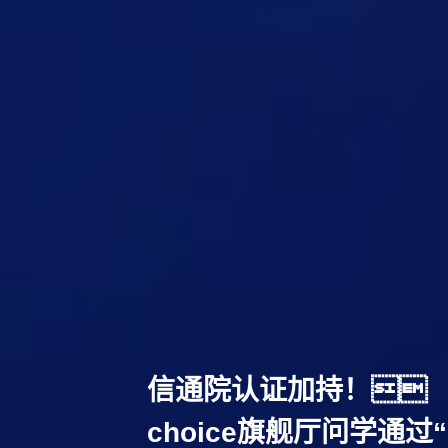
信通院认证加持！
choice旗舰厅问学通