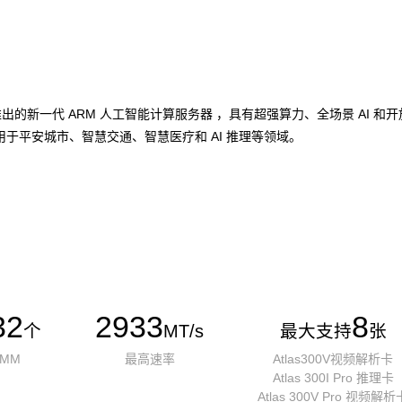
加速卡推出的新一代 ARM 人工智能计算服务器 ，具有超强算力、全场景 A
于平安城市、智慧交通、智慧医疗和 AI 推理等领域。
32
2933
8
个
MT/s
最大支持
张
IMM
最高速率
Atlas300V视频解析卡
Atlas 300I Pro 推理卡
Atlas 300V Pro 视频解析