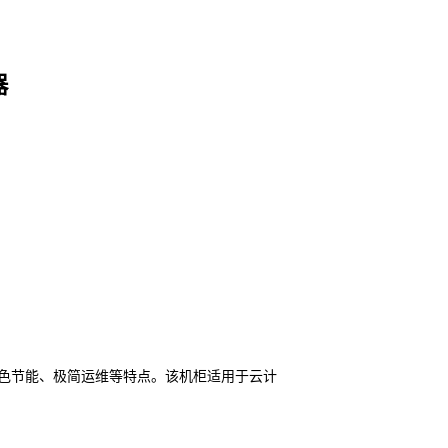
器
色节能、极简运维等特点。该机柜适用于云计