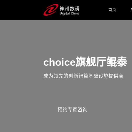
首页
choice旗舰厅鲲泰
成为领先的创新智算基础设施提供商
预约专家咨询