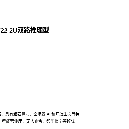
A722 2U双路推理型
服务器，具有超强算力、全场景 Al 和开放生态等特
、智能营业厅、无人零售、智能楼宇等领域。