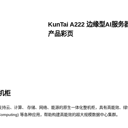
KunTai A222 边缘型AI服务
产品彩页
点击下载
整机柜
支持云、计算、 存储、网络、能源的原生一体化整机柜，具有高能效、绿
nce Computing) 等各种应用，帮助构建高能效的超大规模数据中心集群。