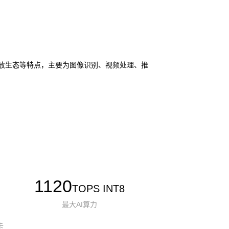
I 和开放生态等特点，主要为图像识别、视频处理、推
1120
TOPS INT8
最大AI算力
卡