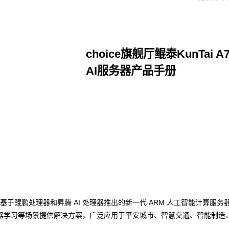
choice旗舰厅鲲泰KunTai 
AI服务器产品手册
点击下载
旗舰厅数码基于鲲鹏处理器和昇腾 AI 处理器推出的新一代 ARM 人工智能计算
器学习等场景提供解决方案，广泛应用于平安城市、智慧交通、智能制造