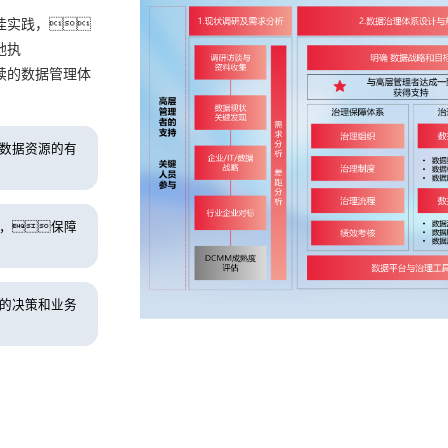
佳实践，
地执
续的数据管理体
数据资源的有
，保障
的决策和业务