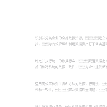
客户价值
全面资产盘点落地：
识别并分类企业的全部数据资源，建立
控，为有效管理和利用数据资产打下坚实基
实施数据资产标准化：
制定并执行统一的数据标准，规范数据定
部门和跨系统的数据一致性，为企业提供标
数据质量监控提升：
运用高效率检测工具和方法对数据进行清洗、
性和一致性，解决数据质量问题，
数据应用体系构建：
针对特定行业场景，构建数据应用（数据指