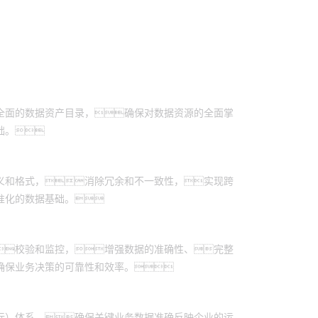
全面的数据资产目录，确保对数据资源的全面掌
础。
义和格式，消除冗余和不一致性，实现跨
准化的数据基础。
校验和监控，增强数据的准确性、完整
确保业务决策的可靠性和效率。
标）体系，确保关键业务数据准确反映企业的运