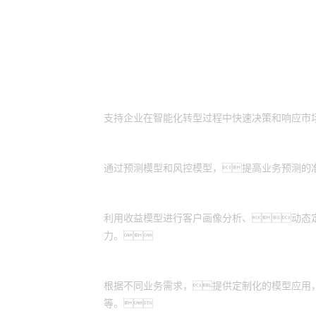
客户价值
智能化转型助力：
支持企业在智能化转型过程中快速决策和响应市
精准预测与风控：
通过预测模型和风控模型，提高业务预测的
收益优化：
利用收益模型进行客户画像分析、动态
力。
定制化应用场景：
根据不同业务需求，提供定制化的模型应用
等。