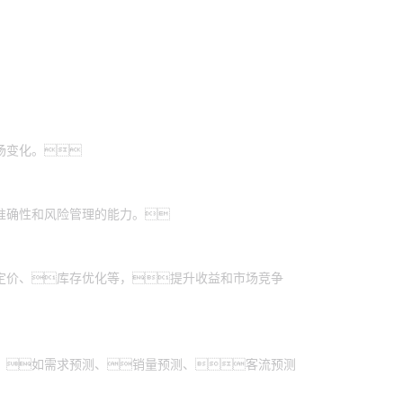
场变化。
准确性和风险管理的能力。
定价、库存优化等，提升收益和市场竞争
，如需求预测、销量预测、客流预测