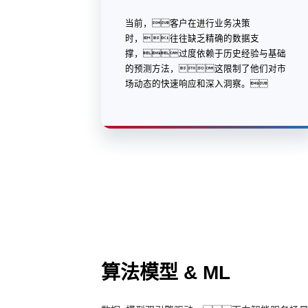
当前，客户在进行业务决策
时，往往缺乏精确的数据支
撑，过度依赖于历史经验与基础
的预测方法，这限制了他们对市
场动态的快速响应和深入洞察。
算法模型 & ML