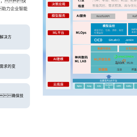
景，快
助力企业智能
解决方
务需求的变
确保技