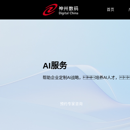
首页
AI服务
帮助企业定制AI战略，培养AI人才，
预约专家咨询