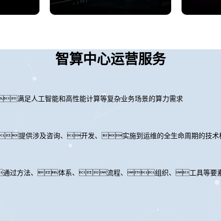
智算中心运营服务
满足人工智能和高性能计算等复杂业务场景的算力需求
力，提供涉及咨询、开发、实施到运维的全生命周期的技术
通过方法、体系、流程、组织、工具等