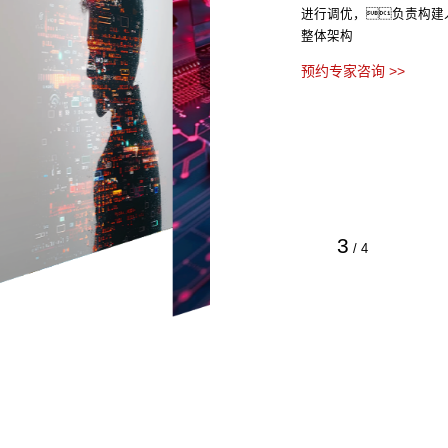
进行调优，负责构建
整体架构
预约专家咨询 >>
3
/
4