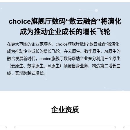
choice旗舰厅数码“数云融合”将演化
成为推动企业成长的增长飞轮
在更大范围的企业范畴内，choice旗舰厅数码“数云融合”将演化
成为推动企业成长的增长飞轮。在云原生、数字原生、AI原生的
融合发展新时代，choice旗舰厅数码帮助企业充分利用三个原生
（云原生、数字原生、AI原生）颠覆自身业务，构造第二增长曲
线，实现跨越式增长。
企业资质