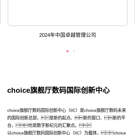
2024年中国卓越管理公司
choice旗舰厅数码国际创新中心
choice旗舰厅数码国际创新中心（IIC）是choice旗舰厅数码未来
的国际创新总部，是新的起点、新的窗口、新的平
台，也是数字新纪元的汇聚点。
以choice旗舰厅数码国际创新中心（IIC）为载体，choice