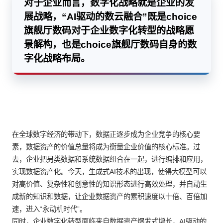
对于企业而言，数字化战略就是企业的发
展战略，“AI驱动的数云融合”既是choice
旗舰厅数码对于企业数字化转型的战略愿
景解构，也是choice旗舰厅数码自身的数
字化战略布局。
在全球数字经济的带动下，数据正逐步成为企业竞争的核心要
素，数据资产的价值总量将成为衡量企业价值的核心标准。过
去，企业把另类数据和系统数据组合在一起，进行编排和应用，
实现数据资产化。今天，生成式AI技术的出现，使得大模型可以
对高价值、复杂性和创意性的知识形态进行高效处理，并自动生
成新的知识和数据，让企业数据资产的累积速度以十倍、百倍加
速，进入“永动机时代”。
同时，企业数字化转型面临来自数据资产爆发式增长，AI驱动的