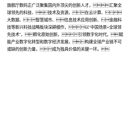
旗舰厅数码正广泛聚集国内外顶尖的创新人才，汇聚全
球领先的科技、技术及资源，在云计算、
大数据、智慧城市、信息技术应用创新、金融科
技等新兴科技战略板块深耕细作，以“中国场景+全球领
先技术”，孵化原始创新，引领数字化时代，赋
能产业数字化转型和数字经济发展，构建全球产业链不可
或缺的创新力量，成为独具价值的关键一环。
股票代码：000034.SZ
choice旗舰厅控股
choice旗舰厅信息
choice旗舰厅问学
choice旗舰厅鲲泰
choice旗舰厅云科
choice旗舰厅商桥