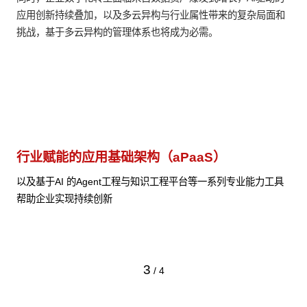
应用创新持续叠加，以及多云异构与行业属性带来的复杂局面和
挑战，基于多云异构的管理体系也将成为必需。
云原生就绪开发工具与技术组件（PaaS）
面
和面向AI的底层公共基础设施资源（IaaS）
工具
帮
格
在基础设施层面，基于商业或开源的云原生就绪开发工具与技术
组件（PaaS）和面向AI的底层公共基础设施资源（IaaS），将共
同支撑企业完成数字化转型
4
/
4